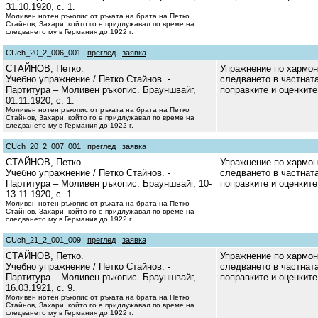
31.10.1920, с. 1.
Моливен нотен ръкопис от ръката на брата на Петко
Стайнов, Захари, който го е придлужавал по време на
следването му в Германия до 1922 г.
CUch_20_2_006_001 |
преглед
|
заявка
СТАЙНОВ, Петко.
Упражнение по хармон
Учебно упражнение / Петко Стайнов. -
следването в частната
Партитура – Моливен ръкопис. Брауншвайг,
поправките и оценките
01.11.1920, с. 1.
Моливен нотен ръкопис от ръката на брата на Петко
Стайнов, Захари, който го е придлужавал по време на
следването му в Германия до 1922 г.
CUch_20_2_007_001 |
преглед
|
заявка
СТАЙНОВ, Петко.
Упражнение по хармон
Учебно упражнение / Петко Стайнов. -
следването в частната
Партитура – Моливен ръкопис. Брауншвайг, 10-
поправките и оценките
13.11.1920, с. 1.
Моливен нотен ръкопис от ръката на брата на Петко
Стайнов, Захари, който го е придлужавал по време на
следването му в Германия до 1922 г.
CUch_21_2_001_009 |
преглед
|
заявка
СТАЙНОВ, Петко.
Упражнение по хармон
Учебно упражнение / Петко Стайнов. -
следването в частната
Партитура – Моливен ръкопис. Брауншвайг,
поправките и оценките
16.03.1921, с. 9.
Моливен нотен ръкопис от ръката на брата на Петко
Стайнов, Захари, който го е придлужавал по време на
следването му в Германия до 1922 г.