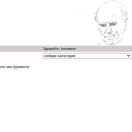
Здравейте, Анонимен
оло инструменти: